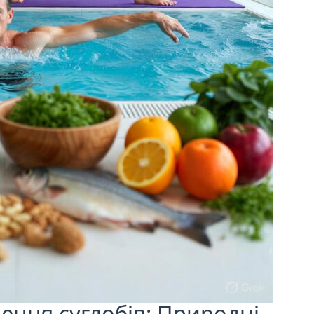
ення суглобів: Природні