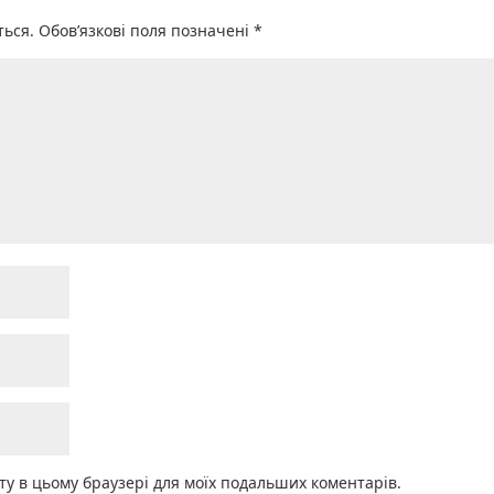
ться.
Обов’язкові поля позначені
*
айту в цьому браузері для моїх подальших коментарів.