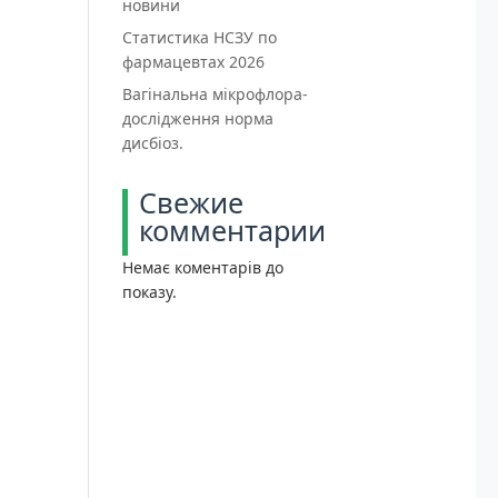
новини
Статистика НСЗУ по
фармацевтах 2026
Вагінальна мікрофлора-
дослідження норма
дисбіоз.
Свежие
комментарии
Немає коментарів до
показу.