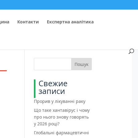
цина
Контакти
Експертна аналітика
Пошук
Свежие
записи
Прорив у лікуванні раку
Що таке хантавірус і чому
про нього знову говорять
у 2026 році?
Глобальні фармацевтичні