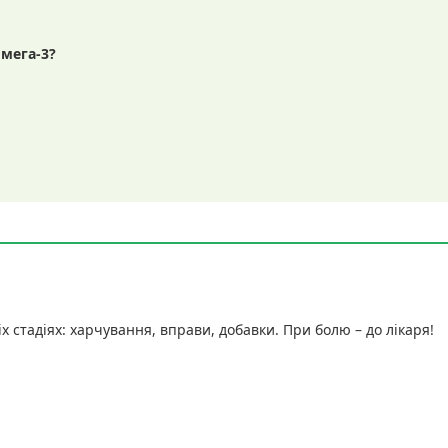
омега-3?
 стадіях: харчування, вправи, добавки. При болю – до лікаря!