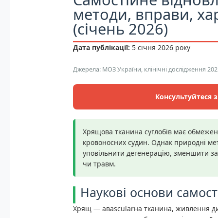
методи, вправи, ха
(січень 2026)
Дата публікації:
5 січня 2026 року
Джерела: МОЗ України, клінічні дослідження 202
Консультуйтеся з
Хрящова тканина суглобів має обмежену 
кровоносних судин. Однак природні ме
уповільнити дегенерацію, зменшити за
чи травм.
Наукові основи самос
Хрящ — авascularна тканина, живлення ди