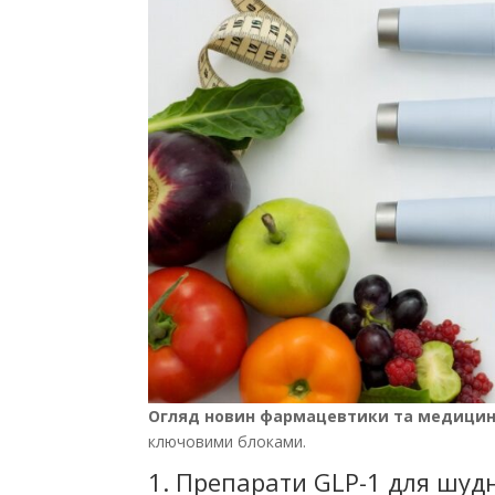
Огляд новин фармацевтики та медици
ключовими блоками.
1. Препарати GLP-1 для шудн