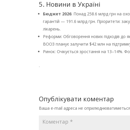
5. Новини в Україні
Бюджет 2026
: Понад 258.6 млрд грн на ох
гарантій — 191.6 млрд грн. Пріоритети: заку
лікарень.
Реформи: Обговорення нових підходів до як
ВООЗ планує залучити $42 млн на підтримк
Ринок: Очікується зростання на 13–14%. Фок
.
Опублікувати коментар
Ваша e-mail адреса не оприлюднюватиметься