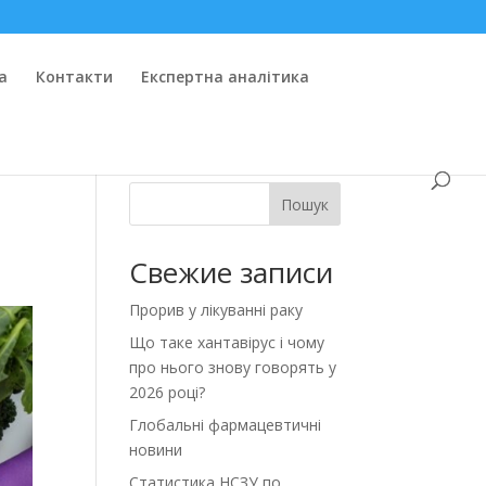
а
Контакти
Експертна аналітика
Пошук
Свежие записи
Прорив у лікуванні раку
Що таке хантавірус і чому
про нього знову говорять у
2026 році?
Глобальні фармацевтичні
новини
Статистика НСЗУ по